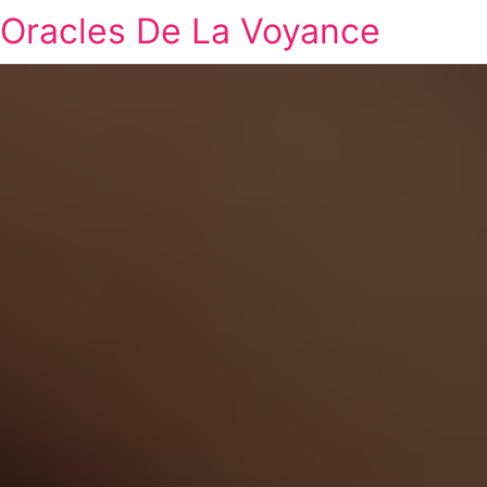
Oracles De La Voyance