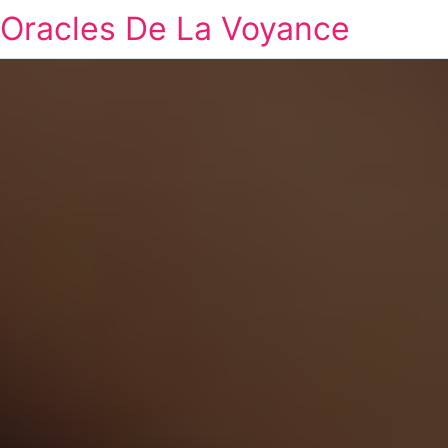
Oracles De La Voyance