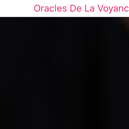
Oracles De La Voyan