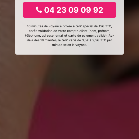
04 23 09 09 92
10 minutes de voyance privée à tarif spécial de 15€ TTC,
après validation de votre compte client (nom, prénom,
téléphone, adresse, email et carte de paiement valide). Au-
delà des 10 minutes, le tarif varie de 3,5€ à 9,5€ TTC par
minute selon le voyant.