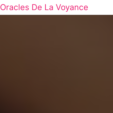
Oracles De La Voyance