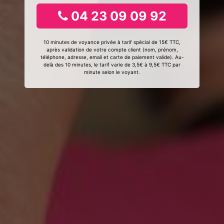
04 23 09 09 92
10 minutes de voyance privée à tarif spécial de 15€ TTC,
après validation de votre compte client (nom, prénom,
téléphone, adresse, email et carte de paiement valide). Au-
delà des 10 minutes, le tarif varie de 3,5€ à 9,5€ TTC par
minute selon le voyant.