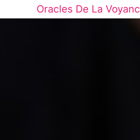
Oracles De La Voyan