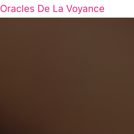
Oracles De La Voyance