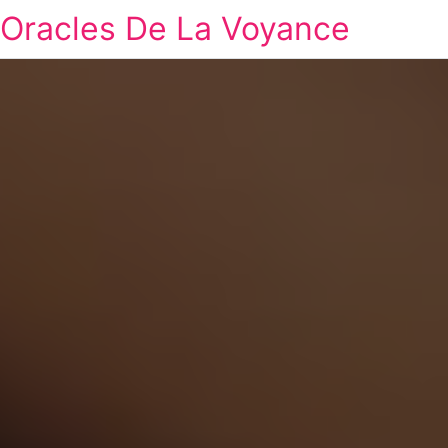
Oracles De La Voyance