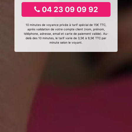
04 23 09 09 92
10 minutes de voyance privée à tarif spécial de 15€ TTC,
après validation de votre compte client (nom, prénom,
téléphone, adresse, email et carte de paiement valide). Au-
delà des 10 minutes, le tarif varie de 3,5€ à 9,5€ TTC par
minute selon le voyant.