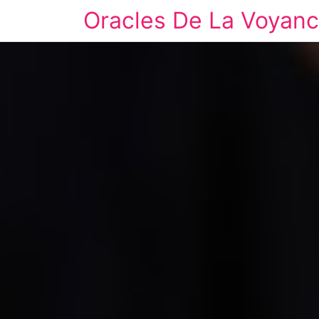
Oracles De La Voyan