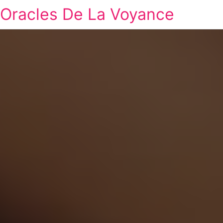
Oracles De La Voyance