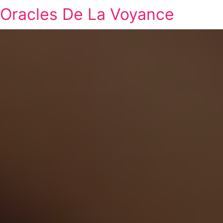
Oracles De La Voyance