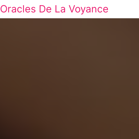
Oracles De La Voyance