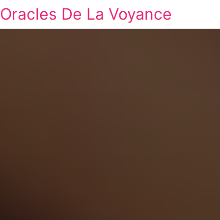
Oracles De La Voyance