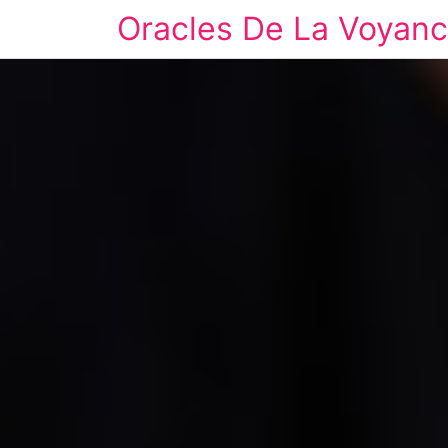
Oracles De La Voyan