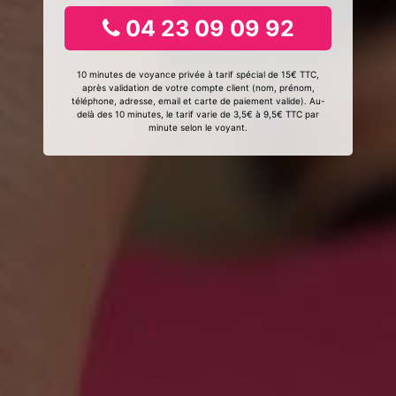
04 23 09 09 92
10 minutes de voyance privée à tarif spécial de 15€ TTC,
après validation de votre compte client (nom, prénom,
téléphone, adresse, email et carte de paiement valide). Au-
delà des 10 minutes, le tarif varie de 3,5€ à 9,5€ TTC par
minute selon le voyant.