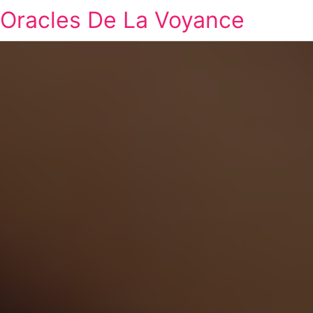
Oracles De La Voyance