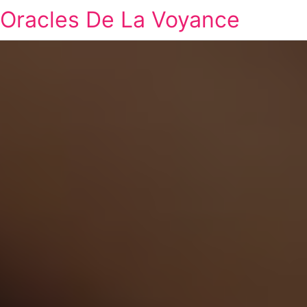
Oracles De La Voyance