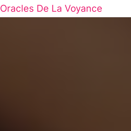
Oracles De La Voyance