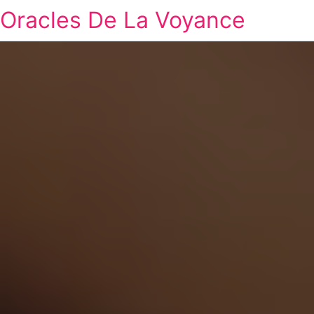
Oracles De La Voyance