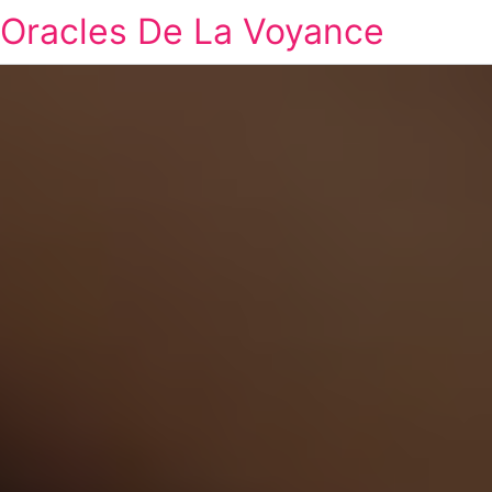
Oracles De La Voyance