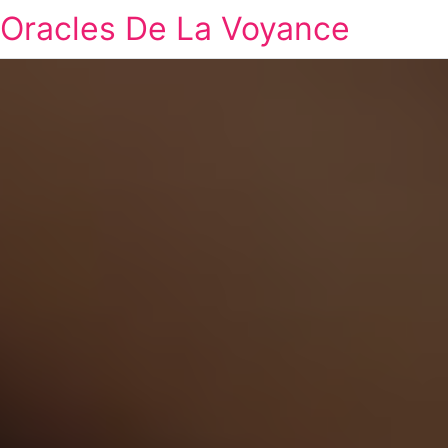
Oracles De La Voyance