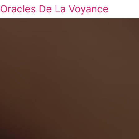
Oracles De La Voyance