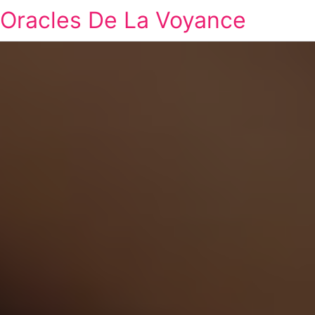
Oracles De La Voyance