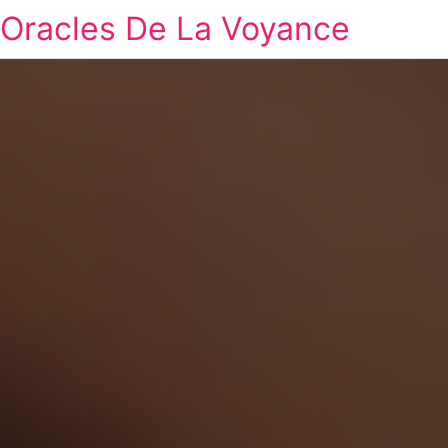
Oracles De La Voyance