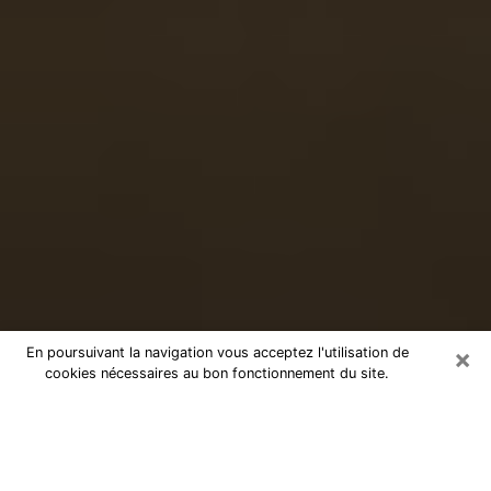
×
En poursuivant la navigation vous acceptez l'utilisation de
cookies nécessaires au bon fonctionnement du site.
Voyance sérieuse par téléphone
dans le Doubs
Le don de percevoir les évènements passés ou futurs