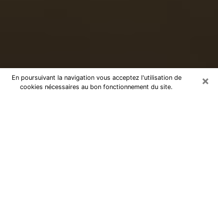
×
En poursuivant la navigation vous acceptez l'utilisation de
cookies nécessaires au bon fonctionnement du site.
Voyance sérieuse par téléphone à
Draveil
Le don de percevoir les évènements passés ou futurs
est de nos jours considéré comme un instrument grâce
auquel il est possible de s’informer et d’en apprendre
plus sur la vie d’une personne. Ainsi, la voyance lui en
apprend plus sur son passé, son présent et même son
futur afin de la faire prendre conscience de détails qui
lui auraient échappé. Beaucoup de personnes à travers
le monde s’y adonnent vu sa pertinence. Toutefois, il