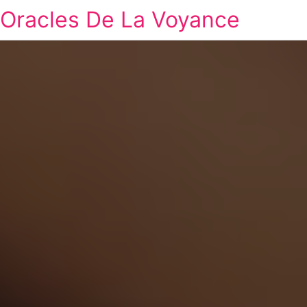
Oracles De La Voyance