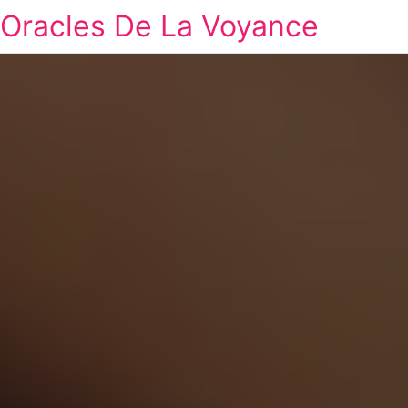
Oracles De La Voyance