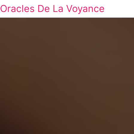
Oracles De La Voyance