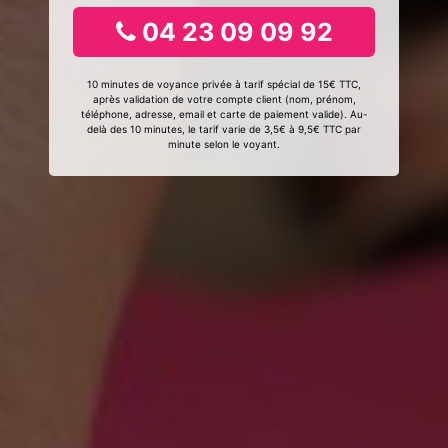
04 23 09 09 92
10 minutes de voyance privée à tarif spécial de 15€ TTC,
après validation de votre compte client (nom, prénom,
téléphone, adresse, email et carte de paiement valide). Au-
delà des 10 minutes, le tarif varie de 3,5€ à 9,5€ TTC par
minute selon le voyant.