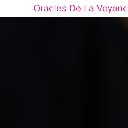
Oracles De La Voyan