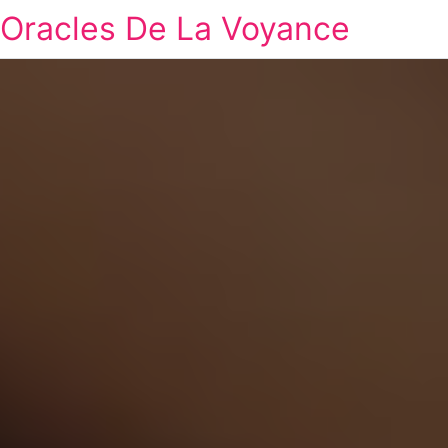
Oracles De La Voyance