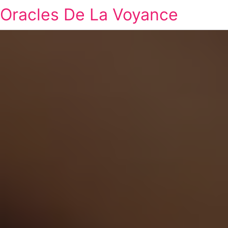
Oracles De La Voyance