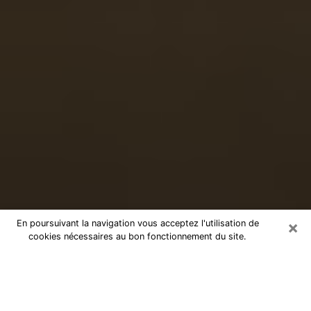
×
En poursuivant la navigation vous acceptez l'utilisation de
cookies nécessaires au bon fonctionnement du site.
Voyance sérieuse par téléphone
dans le Haute-Vienne
Le don de percevoir les évènements passés ou futurs