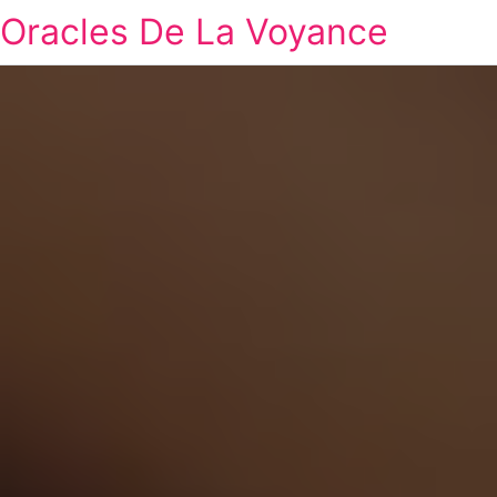
Oracles De La Voyance