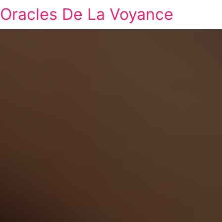
Oracles De La Voyance