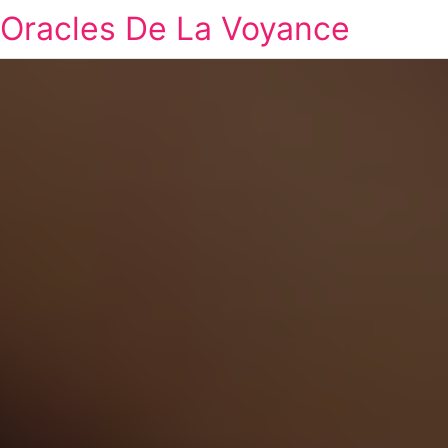
Oracles De La Voyance