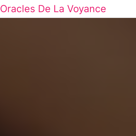
Oracles De La Voyance