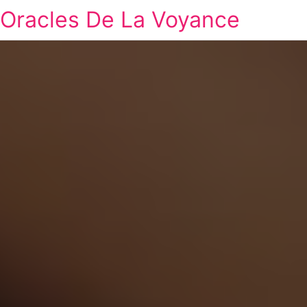
Oracles De La Voyance