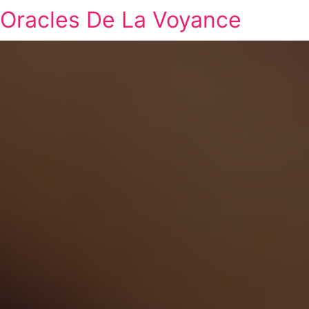
Oracles De La Voyance