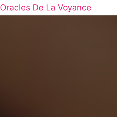
Oracles De La Voyance