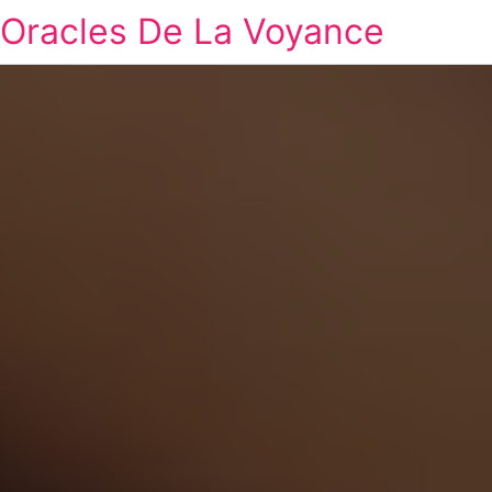
Oracles De La Voyance