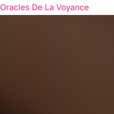
Oracles De La Voyance